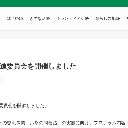
はじめに
きずな活動
ボランティア活動
暮らしの相談
推進委員会を開催しました
定
進委員会を開催しました。
との交流事業「お茶の間会議」の実施に向け、プログラム内容