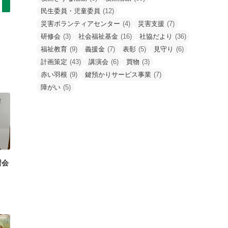
民生委員・児童委員
(12)
災害ボランティアセンター
(4)
災害支援
(7)
研修会
(3)
社会福祉基金
(16)
社協だより
(36)
福祉教育
(9)
義援金
(7)
表彰
(5)
見守り
(6)
計画策定
(43)
講演会
(6)
買物
(3)
赤い羽根
(9)
鍵預かりサービス事業
(7)
障がい
(5)
習会