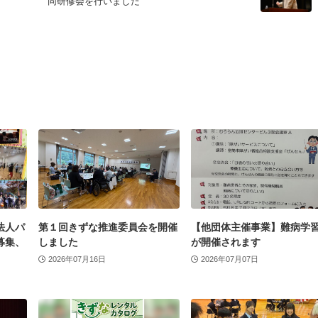
同研修会を行いました
法人パ
第１回きずな推進委員会を開催
【他団体主催事業】難病学
募集、
しました
が開催されます
2026年07月16日
2026年07月07日