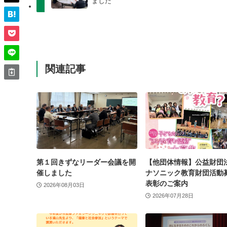
ました
関連記事
第１回きずなリーダー会議を開
【他団体情報】公益財団
催しました
ナソニック教育財団活動
表彰のご案内
2026年08月03日
2026年07月28日