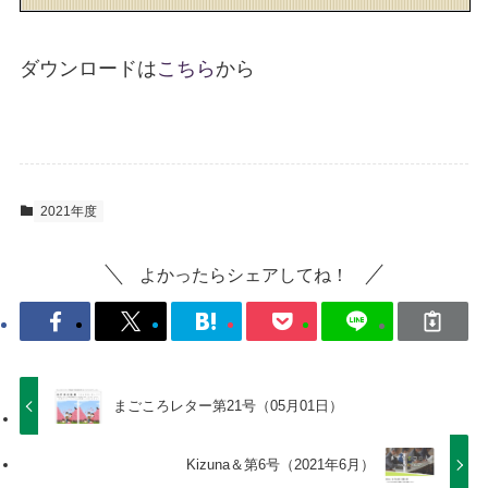
ダウンロードは
こちら
から
2021年度
よかったらシェアしてね！
まごころレター第21号（05月01日）
Kizuna＆第6号（2021年6月）