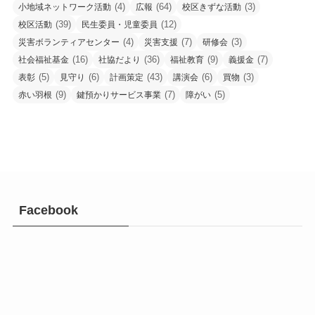
(4)
(64)
(3)
小地域ネットワーク活動
広報
校区きずな活動
(39)
(12)
校区活動
民生委員・児童委員
(4)
(7)
(3)
災害ボランティアセンター
災害支援
研修会
(16)
(36)
(9)
(7)
社会福祉基金
社協だより
福祉教育
義援金
(5)
(6)
(43)
(6)
(3)
表彰
見守り
計画策定
講演会
買物
(9)
(7)
(5)
赤い羽根
鍵預かりサービス事業
障がい
Facebook