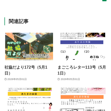
関連記事
社協だより172号（5月1
まごころレター113号（5月
日）
1日）
2026年05月01日
2026年05月01日