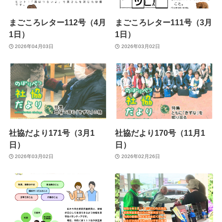
まごころレター112号（4月
まごころレター111号（3月
1日）
1日）
2026年04月03日
2026年03月02日
社協だより171号（3月1
社協だより170号（11月1
日）
日）
2026年03月02日
2026年02月26日