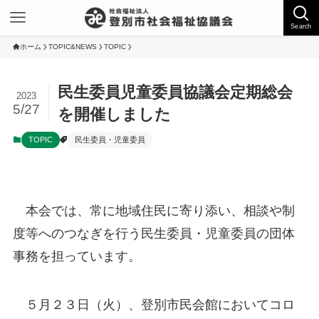
Search
ホーム
TOPIC&NEWS
TOPIC
民生委員児童委員協議会定期総会
2023
5/27
を開催しました
TOPIC
民生委員・児童委員
本会では、常に地域住民に寄り添い、相談や制
度等へのつなぎを行う民生委員・児童委員の団体
事務を担っています。
５月２３日（火）、登別市民会館においてコロ