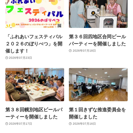
「ふれあいフェスティバル
第３６回四地区合同ビール
２０２６のぼりべつ」を開
パーティーを開催しました
催します！
2026年07月18日
2026年07月23日
第３８回幌別地区ビールパ
第１回きずな推進委員会を
ーティーを開催しました
開催しました
2026年07月17日
2026年07月16日