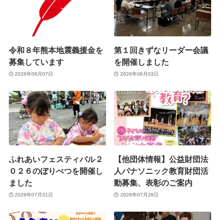
令和８年熊本地震義援金を
第１回きずなリーダー会議
募集しています
を開催しました
2026年08月07日
2026年08月03日
ふれあいフェスティバル２
【他団体情報】公益財団法
０２６のぼりべつを開催し
人パナソニック教育財団活
ました
動募集、表彰のご案内
2026年07月31日
2026年07月28日