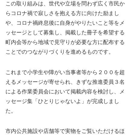
この取り組みは、世代や立場を問わず広く市民か
らコロナ禍で寂しさを抱える方に向けた励まし
や、コロナ禍終息後に自身がやりたいこと等をメ
ッセージとして募集し、掲載した冊子を希望する
町内会等から地域で見守りが必要な方に配布する
ことでのつながりづくりを進めるものです。
これまで小学生や障がい当事者等から２００を超
えるメッセージが寄せられ、きずな推進委員３名
による作業委員会において掲載内容を検討し、メ
ッセージ集「ひとりじゃないよ」が完成しまし
た。
市内公共施設や店舗等で実物をご覧いただけるほ