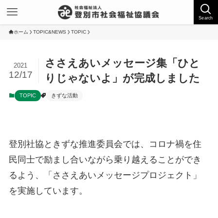
Search
ホーム
TOPIC&NEWS
TOPIC
ささえあいメッセージ集「ひと
2021
12/17
りじゃないよ」が完成しました
TOPIC
きずな活動
登別社協ときずな推進委員会では、コロナ禍を住
民同士で励まし合いながら乗り越えることができ
るよう、「ささえあいメッセージプロジェクト」
を実施しています。