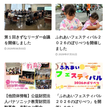
第１回きずなリーダー会議
ふれあいフェスティバル２
を開催しました
０２６のぼりべつを開催し
ました
2026年08月03日
2026年07月31日
【他団体情報】公益財団法
「ふれあいフェスティバル
人パナソニック教育財団活
２０２６のぼりべつ」を開