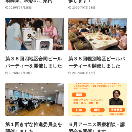
動募集、表彰のご案内
催します！
2026年07月28日
2026年07月23日
第３６回四地区合同ビール
第３８回幌別地区ビールパ
パーティーを開催しました
ーティーを開催しました
2026年07月18日
2026年07月17日
第１回きずな推進委員会を
６月アーニス医療相談・講
開催しました
習会を開催します