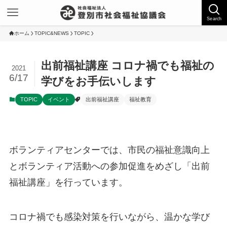
Search
ホーム
TOPIC&NEWS
TOPIC
出前福祉講座 コロナ禍でも福祉の
2021
6/17
学びをお手伝いします
TOPIC
イベント
出前福祉講座
福祉教育
ボランティアセンターでは、市民の福祉意識向上
とボランティア活動への参加促進をめざし「出前
福祉講座」を行っています。
コロナ禍でも感染対策を行いながら、温かな学び