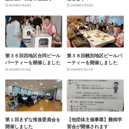
2026年07月28日
2026年07月23日
第３６回四地区合同ビール
第３８回幌別地区ビールパ
パーティーを開催しました
ーティーを開催しました
2026年07月18日
2026年07月17日
第１回きずな推進委員会を
【他団体主催事業】難病学
開催しました
習会が開催されます