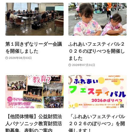
第１回きずなリーダー会議
ふれあいフェスティバル２
を開催しました
０２６のぼりべつを開催し
ました
2026年08月03日
2026年07月31日
【他団体情報】公益財団法
「ふれあいフェスティバル
人パナソニック教育財団活
２０２６のぼりべつ」を開
動募集、表彰のご案内
催します！