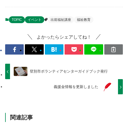
TOPIC
イベント
出前福祉講座
福祉教育
よかったらシェアしてね！
登別市ボランティアセンターガイドブック発行
義援金情報を更新しました
関連記事