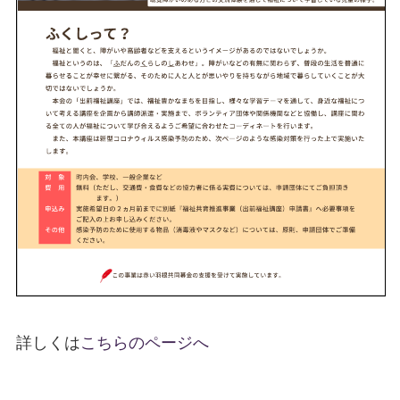
詳しくは
こちらのページへ