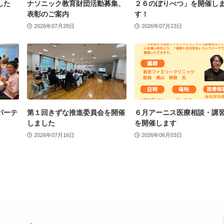
した
ナソニック教育財団活動募集、
２６のぼりべつ」を開催し
表彰のご案内
す！
2026年07月28日
2026年07月23日
パーテ
第１回きずな推進委員会を開催
６月アーニス医療相談・講
しました
を開催します
2026年07月16日
2026年06月03日