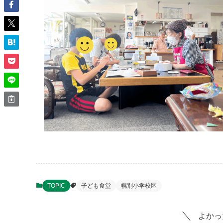
TOPIC
子ども食堂
幌別小学校区
よかっ