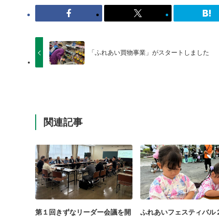
「ふれあい買物事業」がスタートしました
関連記事
第１回きずなリーダー会議を開
ふれあいフェスティバル