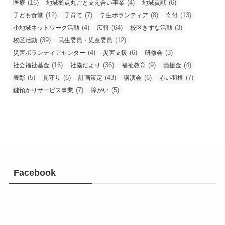
(16)
(4)
(6)
医療
地域拠点丸ごと支え合い事業
地域貢献
(12)
(7)
(8)
(13)
子ども食堂
子育て
学生ボランティア
寄付
(4)
(64)
(3)
小地域ネットワーク活動
広報
校区きずな活動
(39)
(12)
校区活動
民生委員・児童委員
(4)
(6)
(3)
災害ボランティアセンター
災害支援
研修会
(16)
(36)
(9)
(4)
社会福祉基金
社協だより
福祉教育
義援金
(5)
(6)
(43)
(6)
(7)
表彰
見守り
計画策定
講演会
赤い羽根
(7)
(5)
鍵預かりサービス事業
障がい
Facebook