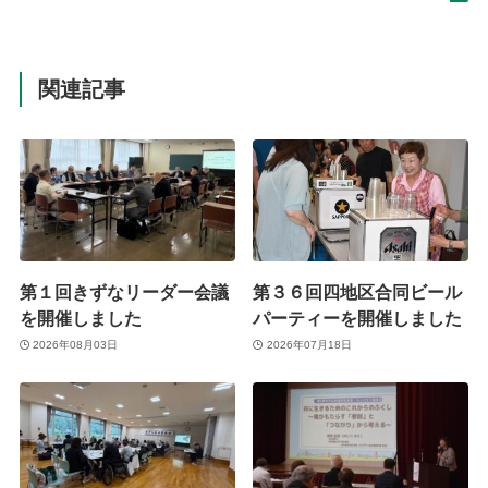
関連記事
第１回きずなリーダー会議
第３６回四地区合同ビール
を開催しました
パーティーを開催しました
2026年08月03日
2026年07月18日