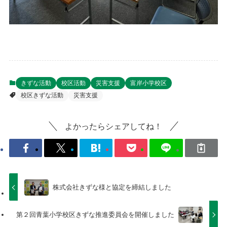
きずな活動
校区活動
災害支援
富岸小学校区
校区きずな活動
災害支援
よかったらシェアしてね！
株式会社きずな様と協定を締結しました
第２回青葉小学校区きずな推進委員会を開催しました