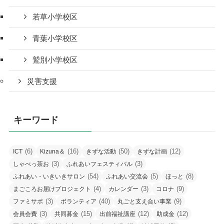
若草小学校区
青葉小学校区
鷲別小学校区
災害支援
キーワード
(6)
(16)
(50)
(12)
ICT
Kizuna＆
きずな活動
きずな計画
(3)
(3)
しゃべっ茶お
ふれあいフェスティバル
(54)
(5)
(8)
ふれあい・いきいきサロン
ふれあい交流会
ほっと
(4)
(3)
(9)
まごころお届けプロジェクト
カレンダー
コロナ
(3)
(40)
(9)
ファミサポ
ボランティア
丸ごと支え合い事業
(3)
(15)
(12)
(12)
会員会費
共同募金
出前福祉講座
助成金