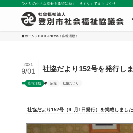
ひとりの小さな幸せを希望に紡ぐ「きずな」でまちづくり
ホーム
TOPIC&NEWS
広報活動
2021
社協だより152号を発行し
9/01
広報活動
広報
社協だより
社協だより152号（9
月1日発行）を掲載しました