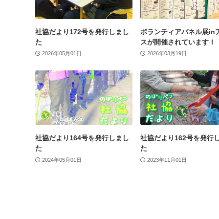
社協だより172号を発行しまし
ボランティアパネル展in
た
スが開催されています！
2026年05月01日
2026年03月19日
社協だより164号を発行しまし
社協だより162号を発行
た
た
2024年05月01日
2023年11月01日