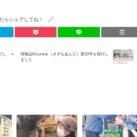
たらシェアしてね！
行し
情報誌Kizuna＆（きずなあんど）第10号を発行し
ました