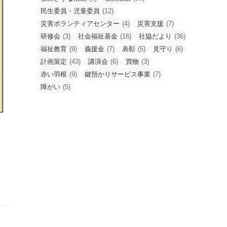
民生委員・児童委員
(12)
災害ボランティアセンター
(4)
災害支援
(7)
研修会
(3)
社会福祉基金
(16)
社協だより
(36)
福祉教育
(9)
義援金
(7)
表彰
(5)
見守り
(6)
計画策定
(43)
講演会
(6)
買物
(3)
赤い羽根
(9)
鍵預かりサービス事業
(7)
障がい
(5)