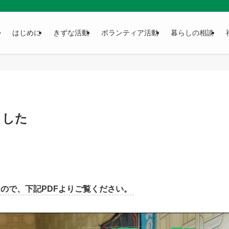
はじめに
きずな活動
ボランティア活動
暮らしの相談
ました
ので、下記PDFよりご覧ください。