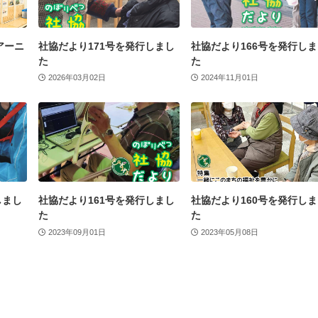
アーニ
社協だより171号を発行しまし
社協だより166号を発行し
た
た
2026年03月02日
2024年11月01日
しまし
社協だより161号を発行しまし
社協だより160号を発行し
た
た
2023年09月01日
2023年05月08日