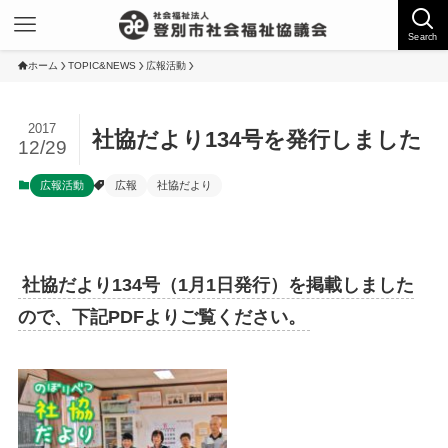
Search
ホーム
TOPIC&NEWS
広報活動
2017
社協だより134号を発行しました
12/29
広報活動
広報
社協だより
社協だより134号（1月1日発行）を掲載しました
ので、下記PDFよりご覧ください。