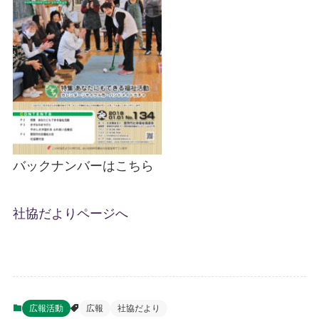
バックナンバーはこちら
社協だよりページへ
広報活動
広報
社協だより