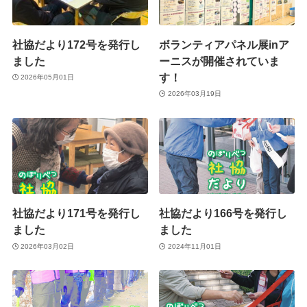
社協だより172号を発行し
ボランティアパネル展inア
ました
ーニスが開催されていま
す！
2026年05月01日
2026年03月19日
社協だより171号を発行し
社協だより166号を発行し
ました
ました
2026年03月02日
2024年11月01日