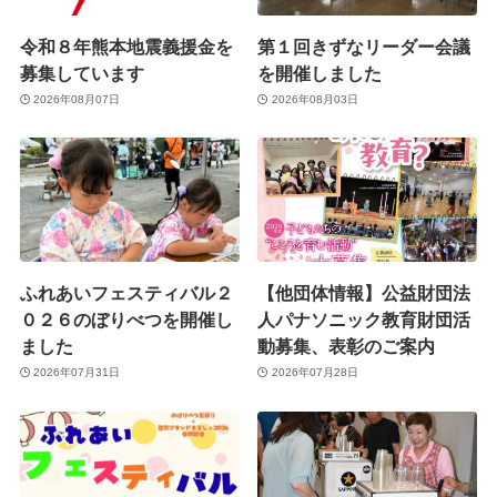
令和８年熊本地震義援金を
第１回きずなリーダー会議
募集しています
を開催しました
2026年08月07日
2026年08月03日
ふれあいフェスティバル２
【他団体情報】公益財団法
０２６のぼりべつを開催し
人パナソニック教育財団活
ました
動募集、表彰のご案内
2026年07月31日
2026年07月28日