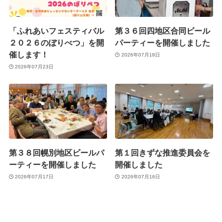
「ふれあいフェスティバル
第３６回四地区合同ビール
２０２６のぼりべつ」を開
パーティーを開催しました
催します！
2026年07月18日
2026年07月23日
第３８回幌別地区ビールパ
第１回きずな推進委員会を
ーティーを開催しました
開催しました
2026年07月17日
2026年07月16日