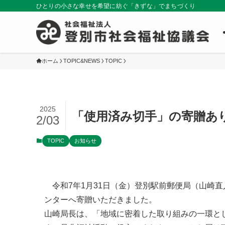
ひとりの小さな幸せを希望に紡ぐ「きずな」でまちづくり
ホーム
TOPIC&NEWS
TOPIC
2025
「使用済み切手」の寄贈あ
2/03
TOPIC
お知らせ
令和7年1月31日（金）登別駅前郵便局（山崎直人
ンターへ寄贈いただきました。
山崎局長は、「地域に密着した取り組みの一環と