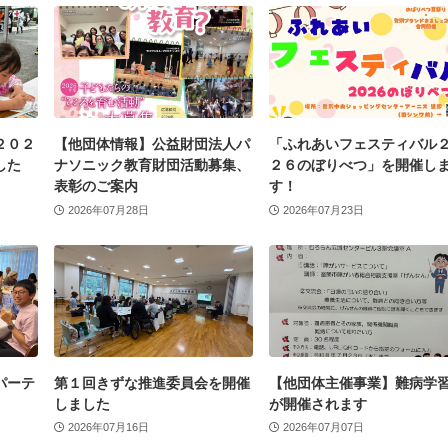
２０２
【他団体情報】公益財団法人パ
「ふれあいフェスティバル
した
ナソニック教育財団活動募集、
２６のぼりべつ」を開催し
表彰のご案内
す！
2026年07月28日
2026年07月23日
パーテ
第１回きずな推進委員会を開催
【他団体主催事業】難病学
しました
が開催されます
2026年07月16日
2026年07月07日