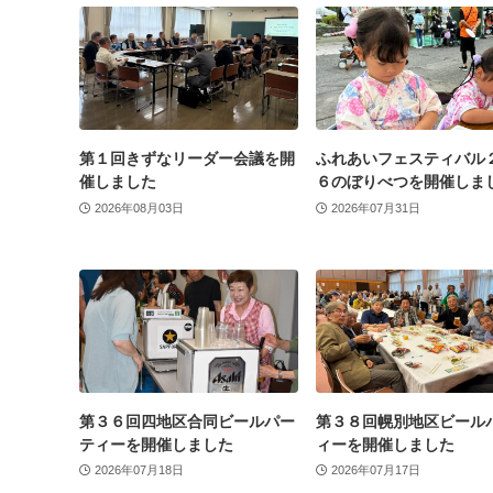
第１回きずなリーダー会議を開
ふれあいフェスティバル
催しました
６のぼりべつを開催しま
2026年08月03日
2026年07月31日
第３６回四地区合同ビールパー
第３８回幌別地区ビール
ティーを開催しました
ィーを開催しました
2026年07月18日
2026年07月17日