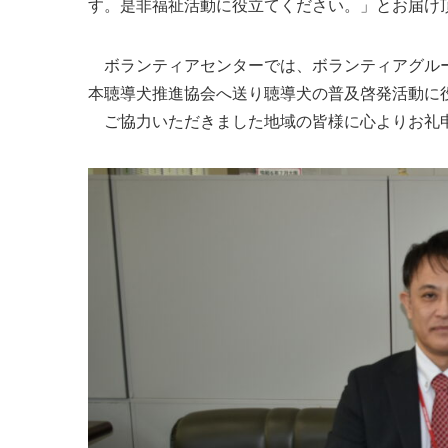
す。是非福祉活動に役立てください。」とお届
ボランティアセンターでは、ボランティアグルー
本聴導犬推進協会へ送り聴導犬の普及啓発活動に
ご協力いただきました地域の皆様に心よりお礼