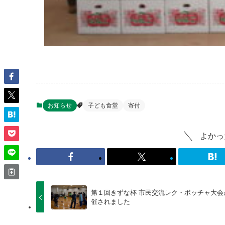
お知らせ
子ども食堂
寄付
よかっ
第１回きずな杯 市民交流レク・ボッチャ大会
催されました