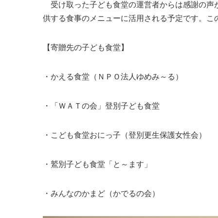
受け取った子ども食堂の運営者からは感謝の声が
供する食事のメニューに活用される予定です。こ
【寄贈先の子ども食堂】
・かえる食堂（ＮＰＯ法人ゆめみ～る）
・「ＷＡＴの会」登別子ども食堂
・こども食堂おにっ子（登別更生保護女性会）
・鷲別子ども食堂「と～ます」
・みんなのかまど（かでるの会）