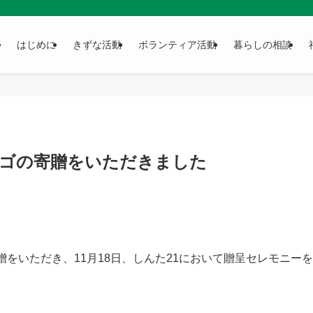
はじめに
きずな活動
ボランティア活動
暮らしの相談
ンゴの寄贈をいただきました
をいただき、11月18日、しんた21において贈呈セレモニーを