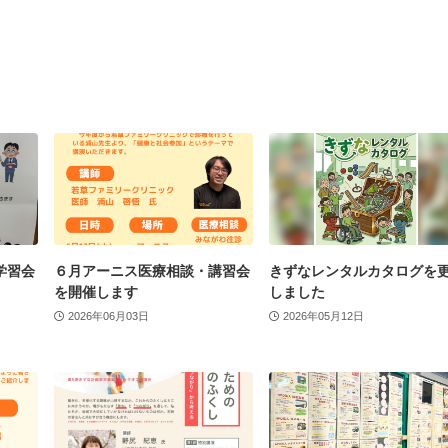
学習会
６月アーニス医療相談・講習会
きずなレンタルカタログを
を開催します
しました
2026年06月03日
2026年05月12日