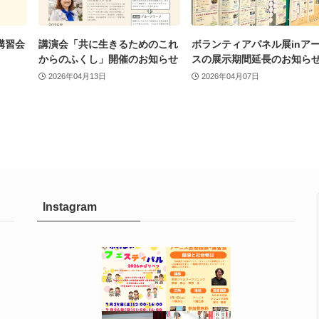
講習会
講演会「共に生きるためのこれ
ボランティアパネル展inア
からのふくし」開催のお知らせ
スの展示期間延長のお知ら
2026年04月13日
2026年04月07日
Instagram