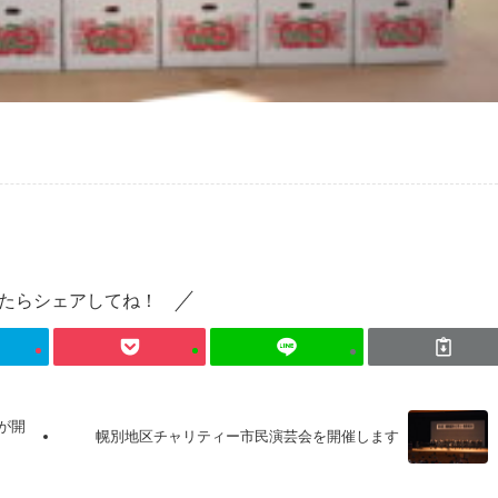
たらシェアしてね！
が開
幌別地区チャリティー市民演芸会を開催します