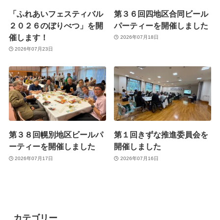
「ふれあいフェスティバル
第３６回四地区合同ビール
２０２６のぼりべつ」を開
パーティーを開催しました
催します！
2026年07月18日
2026年07月23日
第３８回幌別地区ビールパ
第１回きずな推進委員会を
ーティーを開催しました
開催しました
2026年07月17日
2026年07月16日
カテゴリー