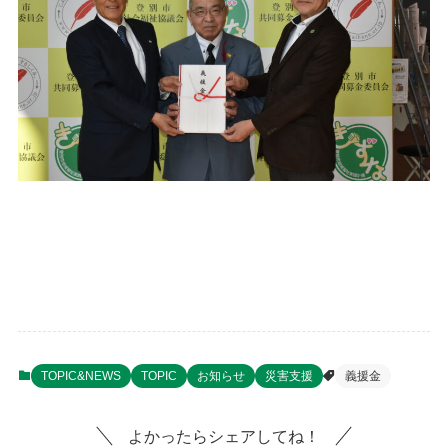
TOPIC&NEWS
TOPIC
お知らせ
災害支援
義援金
よかったらシェアしてね！