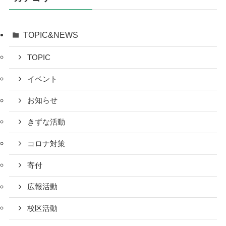
TOPIC&NEWS
TOPIC
イベント
お知らせ
きずな活動
コロナ対策
寄付
広報活動
校区活動