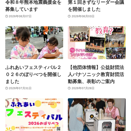
令和８年熊本地震義援金を
第１回きずなリーダー会議
募集しています
を開催しました
2026年08月07日
2026年08月03日
ふれあいフェスティバル２
【他団体情報】公益財団法
０２６のぼりべつを開催し
人パナソニック教育財団活
ました
動募集、表彰のご案内
2026年07月31日
2026年07月28日