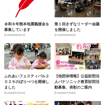
令和８年熊本地震義援金を
第１回きずなリーダー会議
募集しています
を開催しました
2026年08月07日
2026年08月03日
ふれあいフェスティバル２
【他団体情報】公益財団法
０２６のぼりべつを開催し
人パナソニック教育財団活
ました
動募集、表彰のご案内
2026年07月31日
2026年07月28日