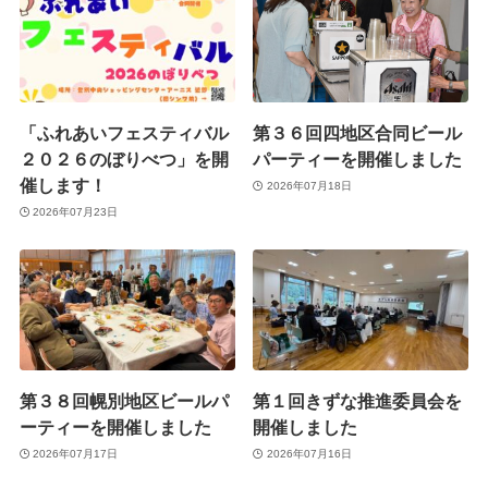
「ふれあいフェスティバル
第３６回四地区合同ビール
２０２６のぼりべつ」を開
パーティーを開催しました
催します！
2026年07月18日
2026年07月23日
第３８回幌別地区ビールパ
第１回きずな推進委員会を
ーティーを開催しました
開催しました
2026年07月17日
2026年07月16日