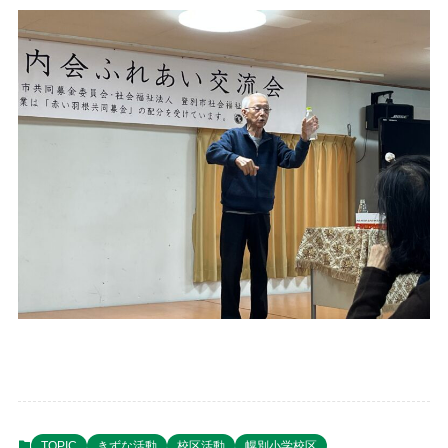
TOPIC
きずな活動
校区活動
幌別小学校区