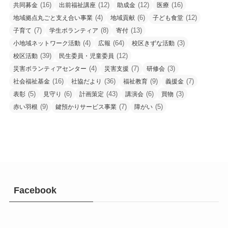
(16)
(12)
(12)
(16)
共同募金
出前福祉講座
助成金
医療
(4)
(6)
(12)
地域拠点丸ごと支え合い事業
地域貢献
子ども食堂
(7)
(8)
(13)
子育て
学生ボランティア
寄付
(4)
(64)
(3)
小地域ネットワーク活動
広報
校区きずな活動
(39)
(12)
校区活動
民生委員・児童委員
(4)
(7)
(3)
災害ボランティアセンター
災害支援
研修会
(16)
(36)
(9)
(7)
社会福祉基金
社協だより
福祉教育
義援金
(5)
(6)
(43)
(6)
(3)
表彰
見守り
計画策定
講演会
買物
(9)
(7)
(5)
赤い羽根
鍵預かりサービス事業
障がい
Facebook