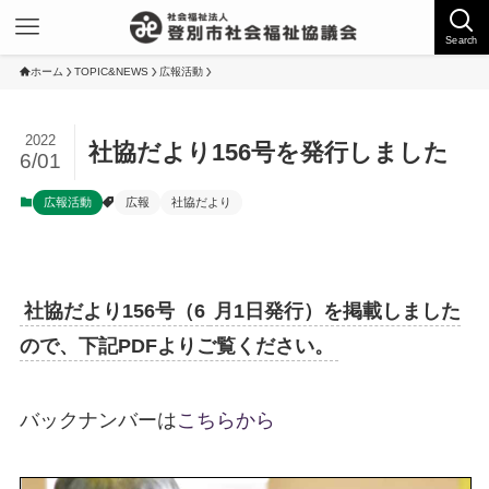
Search
ホーム
TOPIC&NEWS
広報活動
2022
社協だより156号を発行しました
6/01
広報活動
広報
社協だより
社協だより156号（6
月1日発行）を掲載しました
ので、下記PDFよりご覧ください。
バックナンバーは
こちらから