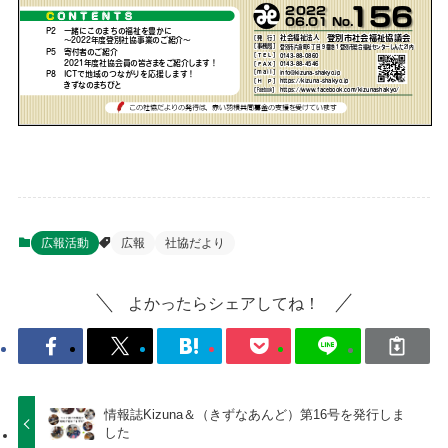
広報活動
広報
社協だより
よかったらシェアしてね！
情報誌Kizuna＆（きずなあんど）第16号を発行しま
した