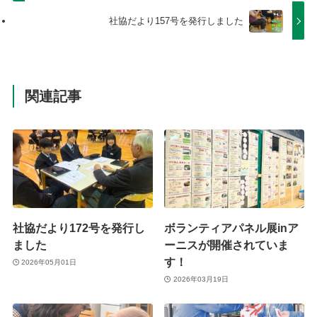
社協だより157号を発行しました
関連記事
社協だより172号を発行し
ボランティアパネル展inア
ました
ーニスが開催されていま
す！
2026年05月01日
2026年03月19日