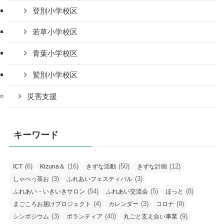
登別小学校区
若草小学校区
青葉小学校区
鷲別小学校区
災害支援
キーワード
(6)
(16)
(50)
(12)
ICT
Kizuna＆
きずな活動
きずな計画
(3)
(3)
しゃべっ茶お
ふれあいフェスティバル
(54)
(5)
(8)
ふれあい・いきいきサロン
ふれあい交流会
ほっと
(4)
(3)
(9)
まごころお届けプロジェクト
カレンダー
コロナ
(3)
(40)
(9)
シンポジウム
ボランティア
丸ごと支え合い事業