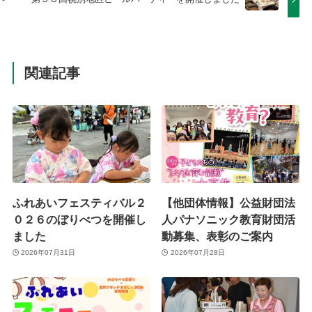
関連記事
ふれあいフェスティバル２
【他団体情報】公益財団法
０２６のぼりべつを開催し
人パナソニック教育財団活
ました
動募集、表彰のご案内
2026年07月31日
2026年07月28日