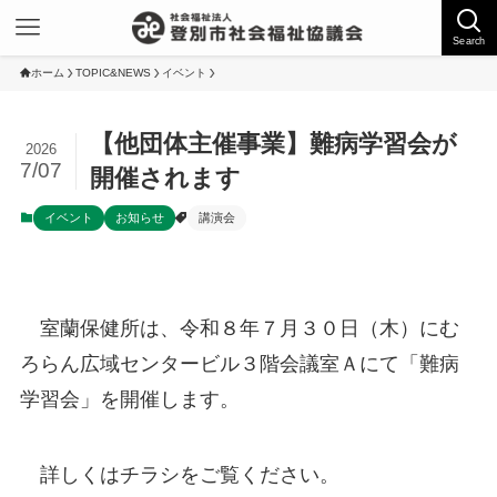
Search
ホーム
TOPIC&NEWS
イベント
【他団体主催事業】難病学習会が
2026
7/07
開催されます
イベント
お知らせ
講演会
室蘭保健所は、令和８年７月３０日（木）にむ
ろらん広域センタービル３階会議室Ａにて「難病
学習会」を開催します。
詳しくはチラシをご覧ください。