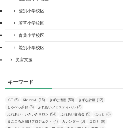
登別小学校区
若草小学校区
青葉小学校区
鷲別小学校区
災害支援
キーワード
(6)
(16)
(50)
(12)
ICT
Kizuna＆
きずな活動
きずな計画
(3)
(3)
しゃべっ茶お
ふれあいフェスティバル
(54)
(5)
(8)
ふれあい・いきいきサロン
ふれあい交流会
ほっと
(4)
(3)
(9)
まごころお届けプロジェクト
カレンダー
コロナ