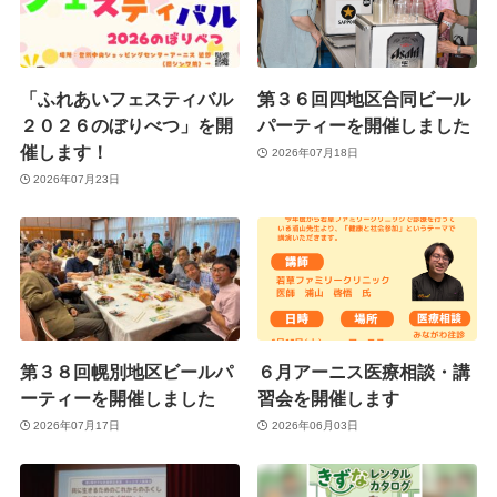
「ふれあいフェスティバル
第３６回四地区合同ビール
２０２６のぼりべつ」を開
パーティーを開催しました
催します！
2026年07月18日
2026年07月23日
第３８回幌別地区ビールパ
６月アーニス医療相談・講
ーティーを開催しました
習会を開催します
2026年07月17日
2026年06月03日